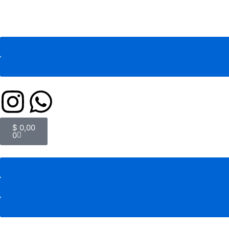
$
0,00
0