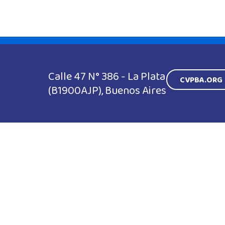
Calle 47 N° 386 - La Plata
CVPBA.ORG
(B1900AJP), Buenos Aires