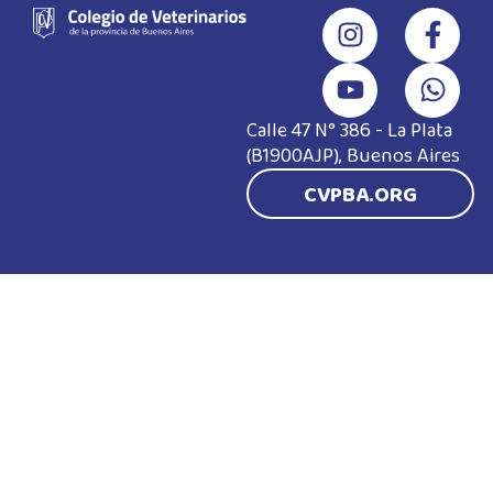
Calle 47 N° 386 - La Plata
(B1900AJP), Buenos Aires
CVPBA.ORG