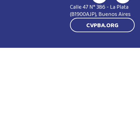
Calle 47 N° 386 - La Plata
(B1900AJP), Buenos Aires
CVPBA.ORG