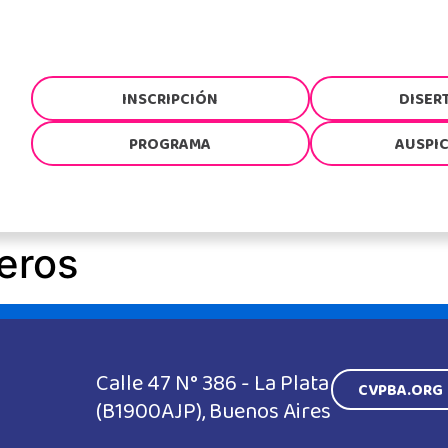
INSCRIPCIÓN
DISER
PROGRAMA
AUSPI
veros
Calle 47 N° 386 - La Plata
CVPBA.ORG
(B1900AJP), Buenos Aires