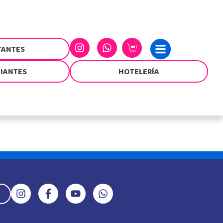
TANTES
CIANTES
HOTELERÍA